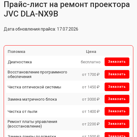
Прайс-лист на ремонт проектора
JVC DLA-NX9B
Дата обновления прайса: 17.07.2026
Поломка
Цена
Диагностика
бесплатно
Заказать
Восстановление программного
от 1700 ₽
Заказать
обеспечения
Чистка оптической системы
от 1450 ₽
Заказать
Замена матричного блока
от 3000 ₽
Заказать
Чистка от пыли
от 1400 ₽
Заказать
Ремонт платы управления
от 2200 ₽
Заказать
(восстановление)
Замена лампы подсветки
от 1500 ₽
Заказать