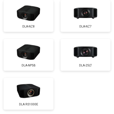
DLA-NZ8
DLA-NZ7
DLA-NP5B
DLA-25LT
DLA RS1000E