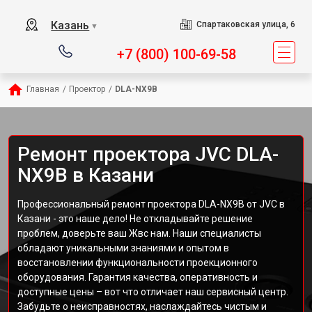
Казань
Спартаковская улица, 6
▼
+7 (800) 100-69-58
Главная
/
Проектор
/
DLA-NX9B
Ремонт проектора JVC DLA-
NX9B в Казани
Профессиональный ремонт проектора DLA-NX9B от JVC в
Казани - это наше дело! Не откладывайте решение
проблем, доверьте ваш Жвс нам. Наши специалисты
обладают уникальными знаниями и опытом в
восстановлении функциональности проекционного
оборудования. Гарантия качества, оперативность и
доступные цены – вот что отличает наш сервисный центр.
Забудьте о неисправностях, наслаждайтесь чистым и