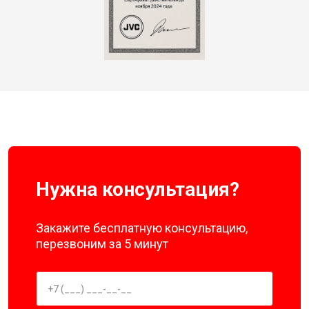
Нужна консультация?
Закажите бесплатную консультацию,
перезвоним за 5 минут