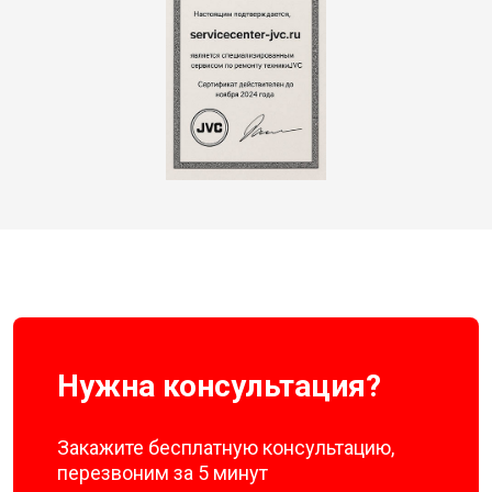
Нужна консультация?
Закажите бесплатную консультацию,
перезвоним за 5 минут