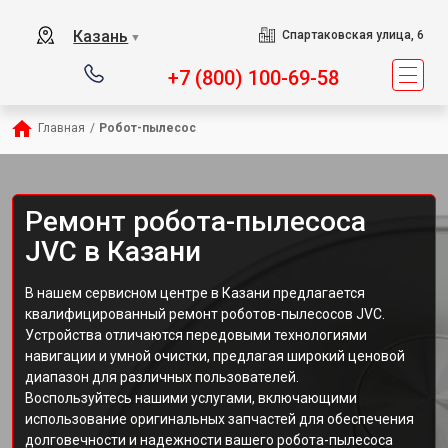
Казань
Спартаковская улица, 6
▼
+7 (800) 100-69-58
Главная
/
Робот-пылесос
Ремонт робота-пылесоса
JVC в Казани
В нашем сервисном центре в Казани предлагается
квалифицированный ремонт роботов-пылесосов JVC.
Устройства отличаются передовыми технологиями
навигации и умной очистки, предлагая широкий ценовой
диапазон для различных пользователей.
Воспользуйтесь нашими услугами, включающими
использование оригинальных запчастей для обеспечения
долговечности и надежности вашего робота-пылесоса