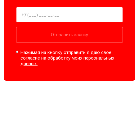
Отправить заявку
Нажимая на кнопку отправить я даю свое
согласие на обработку моих
персональных
данных.