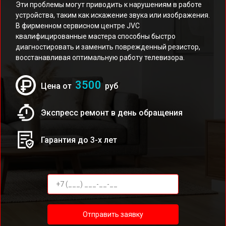
Эти проблемы могут приводить к нарушениям в работе
устройства, таким как искажение звука или изображения.
В фирменном сервисном центре JVC
квалифицированные мастера способны быстро
диагностировать и заменить поврежденный резистор,
восстанавливая оптимальную работу телевизора.
3500
Цена от
руб
Экспресс ремонт в день обращения
Гарантия до 3-х лет
Отправить заявку