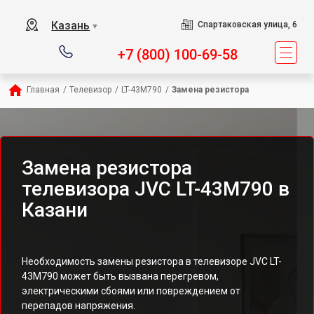
Казань
Спартаковская улица, 6
▼
+7 (800) 100-69-58
Главная
/
Телевизор
/
LT-43M790
/
Замена резистора
Замена резистора
телевизора JVC LT-43M790 в
Казани
Необходимость замены резистора в телевизоре JVC LT-
43M790 может быть вызвана перегревом,
электрическими сбоями или повреждением от
перепадов напряжения.