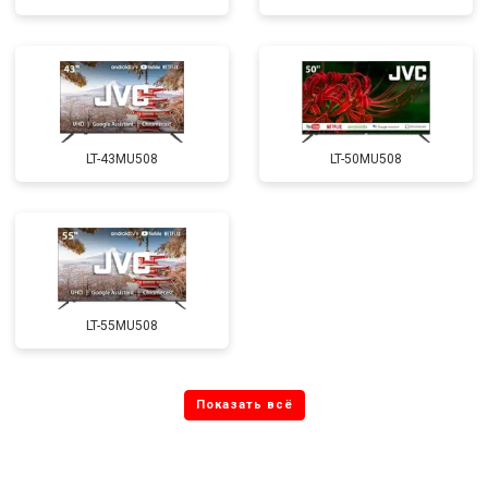
LT-43MU508
LT-50MU508
LT-55MU508