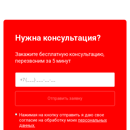
Нужна консультация?
Закажите бесплатную консультацию,
перезвоним за 5 минут
Отправить заявку
Нажимая на кнопку отправить я даю свое
согласие на обработку моих
персональных
данных.