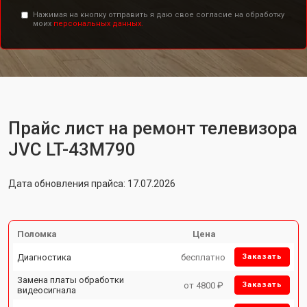
Нажимая на кнопку отправить я даю свое согласие на обработку
моих
персональных данных.
Прайс лист на ремонт телевизора
JVC LT-43M790
Дата обновления прайса: 17.07.2026
Поломка
Цена
Диагностика
бесплатно
Заказать
Замена платы обработки
от 4800 ₽
Заказать
видеосигнала