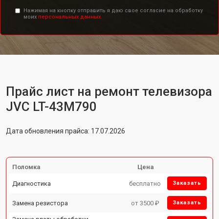
Нажимая на кнопку отправить я даю свое согласие на обработку
моих
персональных данных.
Прайс лист на ремонт телевизора
JVC LT-43M790
Дата обновления прайса: 17.07.2026
Поломка
Цена
Диагностика
бесплатно
Заказать
Замена резистора
от 3500 ₽
Заказать