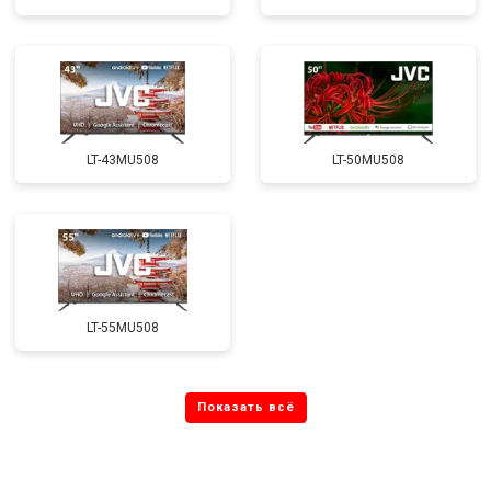
LT-43MU508
LT-50MU508
LT-55MU508