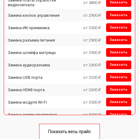
Замена платы обработки
от 4800 ₽
Заказать
видеосигнала
Замена кнопок управления
от 2900 ₽
Заказать
Замена ИК-приемника
от 3500 ₽
Заказать
Замена разъема питания
от 2900 ₽
Заказать
Замена шлейфа матрицы
от 3900 ₽
Заказать
Замена аудиоразъема
от 2400 ₽
Заказать
Замена USB порта
от 2200 ₽
Заказать
Замена HDMI порта
от 2600 ₽
Заказать
Замена модуля Wi-Fi
от 3500 ₽
Заказать
Замена лампы подсветки
от 5200 ₽
Заказать
Ремонт блока управления
от 3100 ₽
Заказать
Показать весь прайс