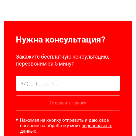
Нужна консультация?
Закажите бесплатную консультацию,
перезвоним за 5 минут
Отправить заявку
Нажимая на кнопку отправить я даю свое
согласие на обработку моих
персональных
данных.