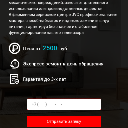
механических повреждений, износа от длительного
использования или производственных дефектов.
В фирменном сервисном центре JVC профессиональные
мастера способны быстро и надежно заменить шнур
питания, гарантируя безопасное и стабильное
функционирование вашего телевизора.
2500
Цена от
руб
Экспресс ремонт в день обращения
Гарантия до 3-х лет
Отправить заявку