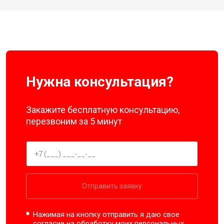
Нужна консультация?
Закажите бесплатную консультацию,
перезвоним за 5 минут
Отправить заявку
Нажимая на кнопку отправить я даю свое
согласие на обработку моих
персональных