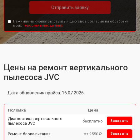
Отправить заявку
Нажимая на кнопку отправить я даю свое согласие на обработку
моих
персональных данных.
Цены на ремонт вертикального
пылесоса JVC
Дата обновления прайса: 16.07.2026
Поломка
Цена
Диагностика вертикального
бесплатно
Заказать
пылесоса JVC
Ремонт блока питания
от 2550 ₽
Заказать