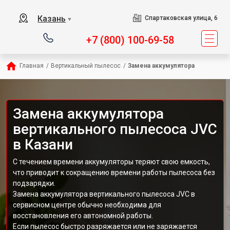
Казань
Спартаковская улица, 6
▼
+7 (800) 100-69-58
Главная
/
Вертикальный пылесос
/
Замена аккумулятора
Замена аккумулятора
вертикального пылесоса JVC
в Казани
С течением времени аккумуляторы теряют свою емкость,
что приводит к сокращению времени работы пылесоса без
подзарядки.
Замена аккумулятора вертикального пылесоса JVC в
сервисном центре обычно необходима для
восстановления его автономной работы.
Если пылесос быстро разряжается или не заряжается